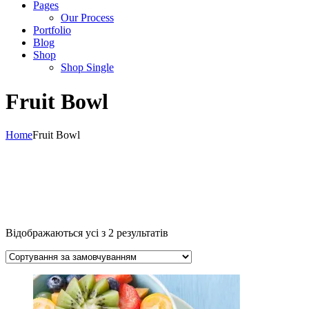
Pages
Our Process
Portfolio
Blog
Shop
Shop Single
Fruit Bowl
Home
Fruit Bowl
Відображаються усі з 2 результатів