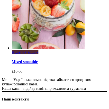
Додати у кошик
Mixed smoothie
£
10.00
Ми — Українська компанія, яка займається продажом
купажірованної кави.
Наша кава – підійде навіть примхливим гурманам
Наші контакти