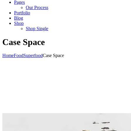
Pages
Our Process
Portfolio
Blog
Shop
Shop Single
Case Space
Home
Food
Superfood
Case Space