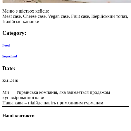
Меню з шістьох кейсів:
Meat case, Cheese case, Vegan case, Fruit case, Іберійський топаз,
Італійські канапки
Category:
Food
Superfood
Date:
22.11.2016
Ми — Українська компанія, яка займається продажом
купажірованної кави.
Наша кава – підійде навіть примхливим гурманам
Наші контакти
+38 063 680 04 16